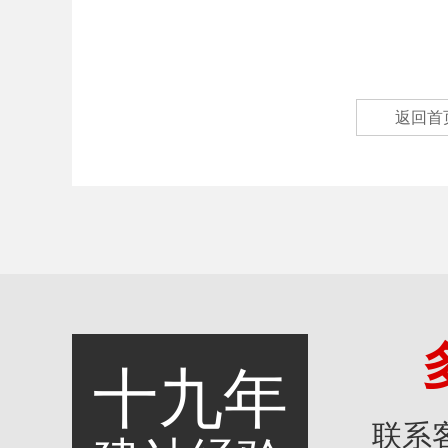
返回首
十九年
联系