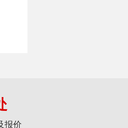
处
及报价