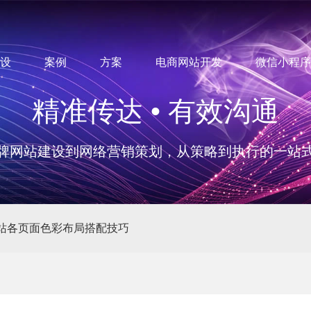
设
案例
方案
电商网站开发
微信小程序
精准传达 • 有效沟通
牌网站建设到网络营销策划，从策略到执行的一站
站各页面色彩布局搭配技巧