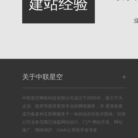
建站经验
+
关于中联星空
中联星空网络科技有限公司成立于2005年，致力于为
企业、政府等提供更加专业的网络服务，并 逐渐发展
成为集多种互联网服务于一体的综合性技术团体。目前
公司业务范围已涵盖网站设计、门户 网站开发、网站
推广、网络维护、OA办公系统开发等多