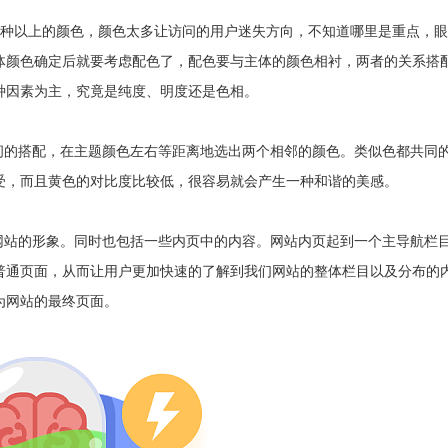
4种以上的颜色，颜色太多让访问的用户迷失方向，不知道哪里是重点，
体颜色确定后就要考虑配色了，配色要与主体的颜色相衬，两者的关系搭
种因素为主，究竟是纯度、明度还是色相。
的搭配，在主题颜色左右等距离地选出两个相邻的颜色。类似色都共同
受，而且黄色的对比度比较低，很容易就会产生一种和谐的美感。
站的形象。同时也包括一些内页中的内容。网站内页起到一个主导航栏
普通页面，从而让用户更加快速的了解到我们网站的整体栏目以及分布的
为网站的最终页面。