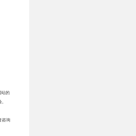
网站的
验。
者咨询