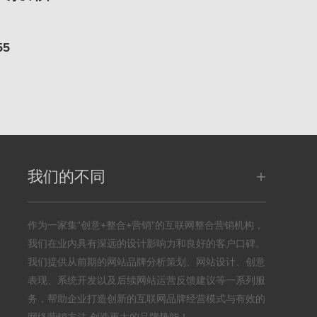
55
+
我们的不同
作为一家集“创意+整合+营销”的互联网整合营销机构，
我们在业内具有深远的设计影响力和良好的客户口碑。
我们提供从前期的网站品牌分析策划、网站设计、创意
表现、系统开发以及后续网站运营反馈建议等一系列服
务，帮助企业打造创新的互联网品牌经营模式与有效的