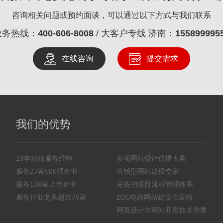
咨询相关问题或预约面谈，可以通过以下方式与我们联系
业务热线：
400-606-8008
/ 大客户专线 济南：
155899995
在线咨询
提交需求
我们的优势
19年建站服务经验
多项网站设计传播大奖
服务27家500强企业
营销型网站建设专家
服务136家上市企业
完备的项目流程管理体系
服务行业龙头超过70家
B2C电商网站建设供应商
网页设计与网站开发技术并重