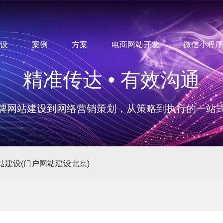
设
案例
方案
电商网站开发
微信小程序
精准传达 • 有效沟通
牌网站建设到网络营销策划，从策略到执行的一站
站建设(门户网站建设北京)