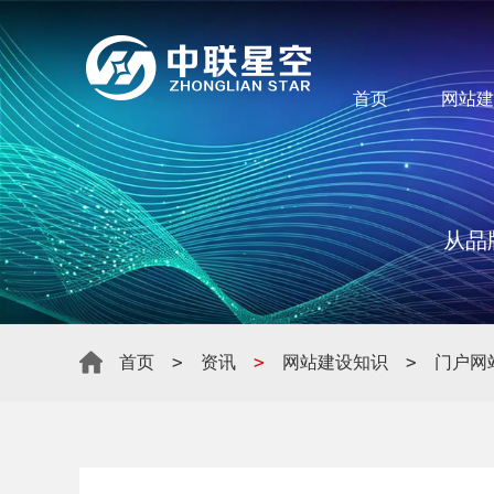
首页
网站建
从品
>
>
>
首页
资讯
网站建设知识
门户网