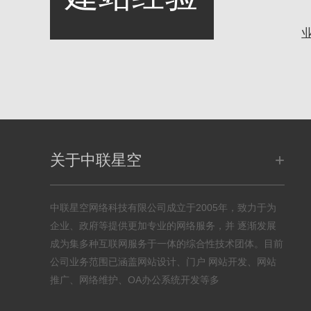
+
关于中联星空
中联星空网络科技有限公司成立于2005年，致力于为
企业、政府等提供更加专业的网络服务，并 逐渐发展
成为集多种互联网服务于一体的综合性技术团体。目前
公司业务范围已涵盖网站设计、门户 网站开发、网站
推广、网络维护、OA办公系统开发等多