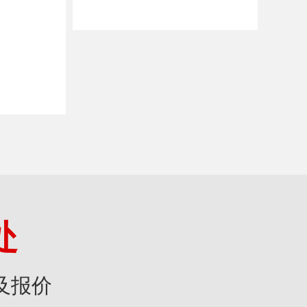
处
及报价