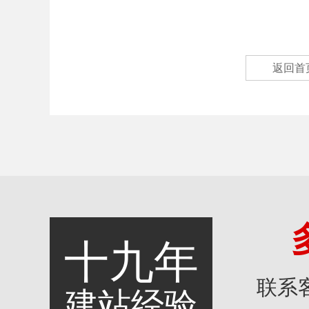
返回首
十九年
联系
建站经验