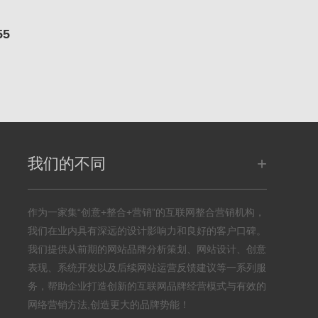
55
+
我们的不同
作为一家集“创意+整合+营销”的互联网整合营销机构，
我们在业内具有深远的设计影响力和良好的客户口碑。
我们提供从前期的网站品牌分析策划、网站设计、创意
表现、系统开发以及后续网站运营反馈建议等一系列服
务，帮助企业打造创新的互联网品牌经营模式与有效的
网络营销方法,创造更大的品牌势能！