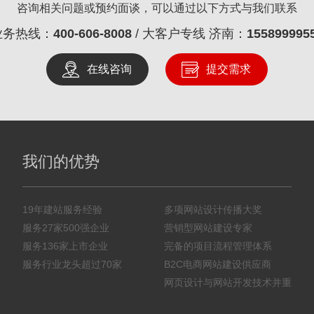
咨询相关问题或预约面谈，可以通过以下方式与我们联系
业务热线：
400-606-8008
/ 大客户专线 济南：
155899995
在线咨询
提交需求
我们的优势
19年建站服务经验
多项网站设计传播大奖
服务27家500强企业
营销型网站建设专家
服务136家上市企业
完备的项目流程管理体系
服务行业龙头超过70家
B2C电商网站建设供应商
网页设计与网站开发技术并重