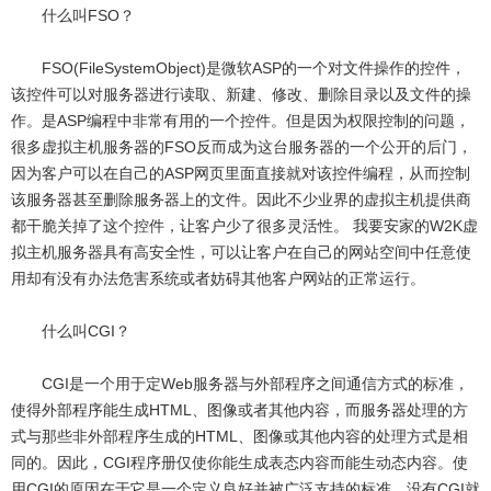
什么叫FSO？
FSO(FileSystemObject)是微软ASP的一个对文件操作的控件，
该控件可以对服务器进行读取、新建、修改、删除目录以及文件的操
作。是ASP编程中非常有用的一个控件。但是因为权限控制的问题，
很多虚拟主机服务器的FSO反而成为这台服务器的一个公开的后门，
因为客户可以在自己的ASP网页里面直接就对该控件编程，从而控制
该服务器甚至删除服务器上的文件。因此不少业界的虚拟主机提供商
都干脆关掉了这个控件，让客户少了很多灵活性。 我要安家的W2K虚
拟主机服务器具有高安全性，可以让客户在自己的网站空间中任意使
用却有没有办法危害系统或者妨碍其他客户网站的正常运行。
什么叫CGI？
CGI是一个用于定Web服务器与外部程序之间通信方式的标准，
使得外部程序能生成HTML、图像或者其他内容，而服务器处理的方
式与那些非外部程序生成的HTML、图像或其他内容的处理方式是相
同的。因此，CGI程序册仅使你能生成表态内容而能生动态内容。使
用CGI的原因在于它是一个定义良好并被广泛支持的标准，没有CGI就