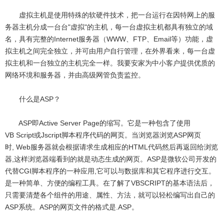
虚拟主机是使用特殊的软硬件技术，把一台运行在因特网上的服
务器主机分成一台台"虚拟"的主机，每一台虚拟主机都具有独立的域
名，具有完整的Internet服务器（WWW、FTP、Email等）功能，虚
拟主机之间完全独立，并可由用户自行管理，在外界看来，每一台虚
拟主机和一台独立的主机完全一样。我要安家为中小客户提供优质的
网络环境和服务器，并由高级网管负责监控。
什么是ASP？
ASP即Active Server Page的缩写。它是一种包含了使用
VB Script或Jscript脚本程序代码的网页。当浏览器浏览ASP网页
时, Web服务器就会根据请求生成相应的HTML代码然后再返回给浏览
器,这样浏览器端看到的就是动态生成的网页。ASP是微软公司开发的
代替CGI脚本程序的一种应用,它可以与数据库和其它程序进行交互。
是一种简单、方便的编程工具。在了解了VBSCRIPT的基本语法后，
只需要清楚各个组件的用途、属性、方法，就可以轻松编写出自己的
ASP系统。ASP的网页文件的格式是.ASP。