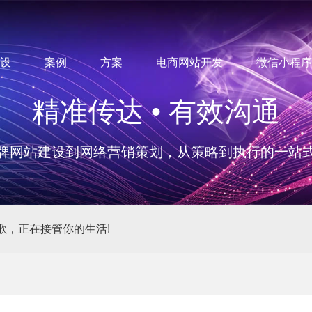
设
案例
方案
电商网站开发
微信小程序
精准传达 • 有效沟通
牌网站建设到网络营销策划，从策略到执行的一站
歌，正在接管你的生活!