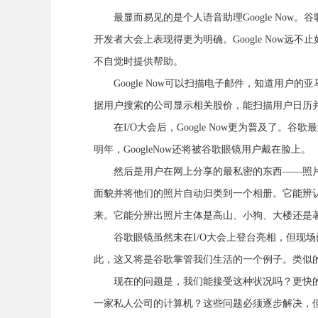
最显而易见的是个人语音助理Google Now
开发者大会上表现得更为明确。Google Now
不自觉时提供帮助。
Google Now可以扫描电子邮件，知道用户
据用户搜索的公司显示相关股价，能扫描用户日历
在I/O大会后，Google Now更为普及了。谷歌最
明年，GoogleNow还将被谷歌眼镜用户戴在脸上。
然后是用户在网上分享的最私密的东西——照片。现
面貌并将他们的照片自动归类到一个相册。它能辨
来。它能分辨出照片主体是高山、小狗、大楼还是
谷歌眼镜虽然未在I/O大会上登台亮相，但现场
此，这又将是谷歌掌管我们生活的一个例子。类似
现在的问题是，我们能接受这种状况吗？更快的
一家私人公司的计算机？这些问题必须逐步解决，