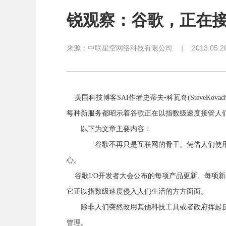
锐观察：谷歌，正在接
来源：
中联星空网络科技有限公司
|
2013.05.2
美国科技博客SAI作者史蒂夫•科瓦奇(SteveKo
每种新服务都昭示着谷歌正在以指数级速度接管人
以下为文章主要内容：
谷歌不再只是互联网的骨干。凭借人们使用搜索
心。
谷歌I/O开发者大会公布的每项产品更新、每项
它正以指数级速度侵入人们生活的方方面面。
除非人们突然改用其他科技工具或者政府挥起反
管理。