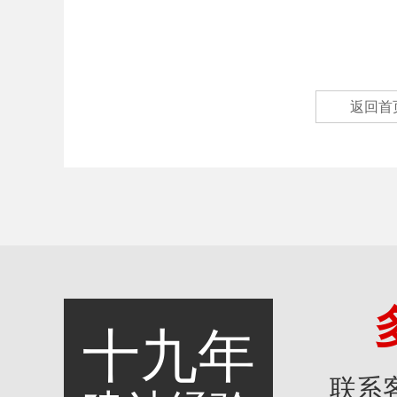
返回首
十九年
联系