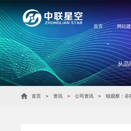
首页
网站建
从品
>
>
>
首页
资讯
公司资讯
锐观察：谷