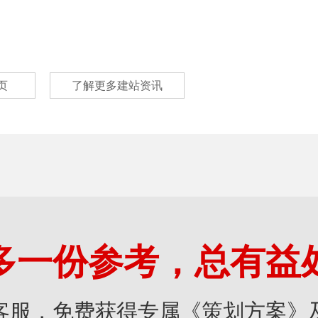
页
了解更多建站资讯
多一份参考，总有益
客服，免费获得专属《策划方案》