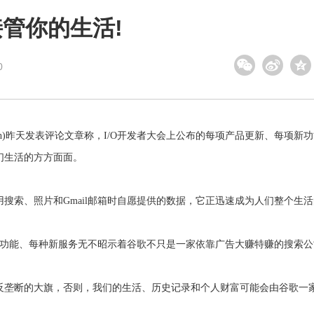
管你的生活!
0
vach)昨天发表评论文章称，I/O开发者大会上公布的每项产品更新、每项新
们生活的方方面面。
、照片和Gmail邮箱时自愿提供的数据，它正迅速成为人们整个生活
新功能、每种新服务无不昭示着谷歌不只是一家依靠广告大赚特赚的搜索公
垄断的大旗，否则，我们的生活、历史记录和个人财富可能会由谷歌一