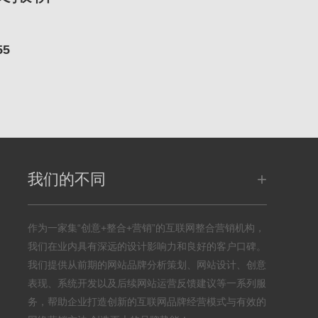
55
+
我们的不同
作为一家集“创意+整合+营销”的互联网整合营销机构，
我们在业内具有深远的设计影响力和良好的客户口碑。
我们提供从前期的网站品牌分析策划、网站设计、创意
表现、系统开发以及后续网站运营反馈建议等一系列服
务，帮助企业打造创新的互联网品牌经营模式与有效的