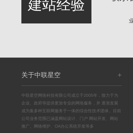
建站经验
+
关于中联星空
中联星空网络科技有限公司成立于2005年，致力于为
企业、政府等提供更加专业的网络服务，并 逐渐发展
成为集多种互联网服务于一体的综合性技术团体。目前
公司业务范围已涵盖网站设计、门户 网站开发、网站
推广、网络维护、OA办公系统开发等多