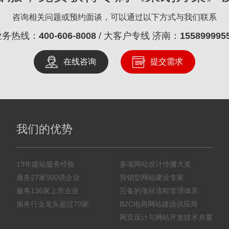
咨询相关问题或预约面谈，可以通过以下方式与我们联系
业务热线：
400-606-8008
/ 大客户专线 济南：
155899995
在线咨询
提交需求
我们的优势
19年建站服务经验
多项网站设计传播大奖
服务27家500强企业
营销型网站建设专家
服务136家上市企业
完备的项目流程管理体系
服务行业龙头超过70家
B2C电商网站建设供应商
网页设计与网站开发技术并重