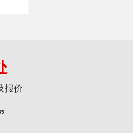
处
及报价
55