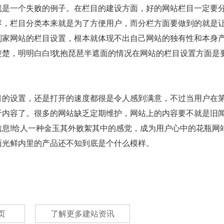
就是一个失败的例子。在栏目的建设方面，好的网站栏目一定要
容，栏目分类本来就是为了方便用户，而分栏方面要做到的就是
别家网站的栏目设置，根本就体现不出自己网站的独有性和本身
楚，明明白白!犹抱琵琶半遮面的情况在网站的栏目设置方面是
的设置，还是打开的速度都很是令人感到满意，不过当用户在
于内容了。很多的网站缺乏定期维护，网站上的内容要不就是旧
息!给人一种金玉其外败絮其中的感觉，成为用户心中的花瓶网
面光鲜内里的产品还不知到底是个什么模样。
页
了解更多建站资讯