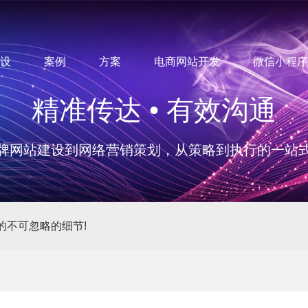
设
案例
方案
电商网站开发
微信小程序
精准传达 • 有效沟通
牌网站建设到网络营销策划，从策略到执行的一站
的不可忽略的细节!