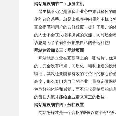
网站建设细节二：服务主机
器主机不稳定是很多企业心中难以释怀的痛
化的致命杀手。总是出现各种问题的主机会
完全提高和用户的友好程度，提升了用户的
的人士不会丧失继续浏览的兴趣，同时还会增
该总是为了节省金钱损失自己的长远利益!
网站建设细节三：网站页面
网站就是企业在互联网上的一张名片，优秀
的，完全没有特点，同质化，粗制滥造的设
特征，其次还要能够有效的将企业的核心价
高度，那么专门为自己的企业 量身定做网
种良好的体验和感觉，而不仅仅是枯燥的信
的留住人流才能给企业带来真正的收益。
网站建设细节四：分栏设置
网站怎样才是一个合格的网站?这个有很多