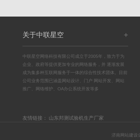
+
关于中联星空
中联星空网络科技有限公司成立于2005年，致力于为
企业、政府等提供更加专业的网络服务，并 逐渐发展
成为集多种互联网服务于一体的综合性技术团体。目前
公司业务范围已涵盖网站设计、门户 网站开发、网站
推广、网络维护、OA办公系统开发等多
友情链接：
山东邦测试验机生产厂家
济南网站建设公