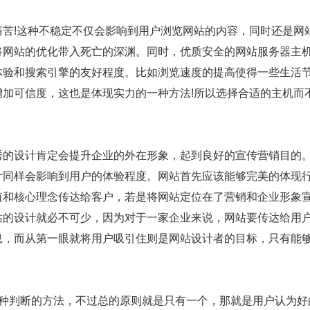
苦!这种不稳定不仅会影响到用户浏览网站的内容，同时还是网
将网站的优化带入死亡的深渊。同时，优质安全的网站服务器主
体验和搜索引擎的友好程度。比如浏览速度的提高使得一些生活
加可信度，这也是体现实力的一种方法!所以选择合适的主机而
的设计肯定会提升企业的外在形象，起到良好的宣传营销目的
计同样会影响到用户的体验程度。网站首先应该能够完美的体现
值和核心理念传达给客户，若是将网站定位在了营销和企业形象
站的设计就必不可少，因为对于一家企业来说，网站要传达给用
息，而从第一眼就将用户吸引住则是网站设计者的目标，只有能
种判断的方法，不过总的原则就是只有一个，那就是用户认为好