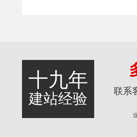
十九年
联系
建站经验