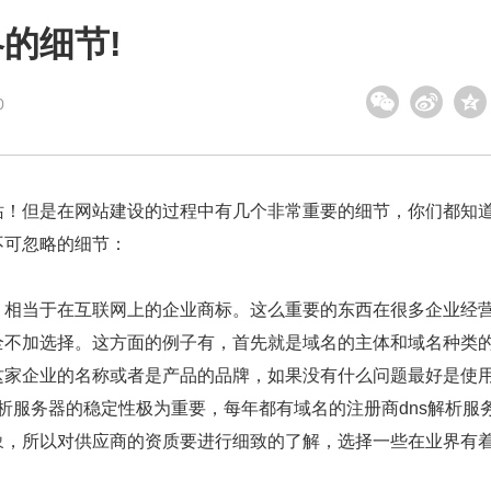
的细节!
0
！但是在网站建设的过程中有几个非常重要的细节，你们都知
不可忽略的细节：
相当于在互联网上的企业商标。这么重要的东西在很多企业经
全不加选择。这方面的例子有，首先就是域名的主体和域名种类
这家企业的名称或者是产品的品牌，如果没有什么问题最好是使
解析服务器的稳定性极为重要，每年都有域名的注册商dns解析服
象，所以对供应商的资质要进行细致的了解，选择一些在业界有